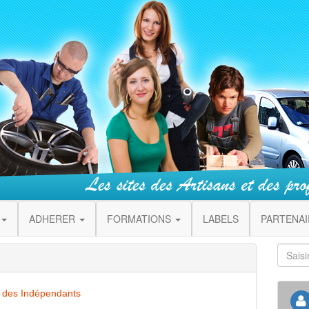
ADHERER
FORMATIONS
LABELS
PARTENA
t des Indépendants