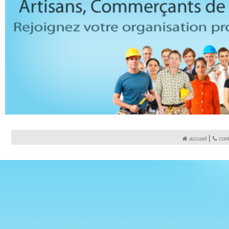
|
accueil
con