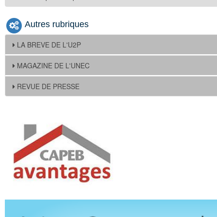
Autres rubriques
LA BREVE DE L'U2P
MAGAZINE DE L'UNEC
REVUE DE PRESSE