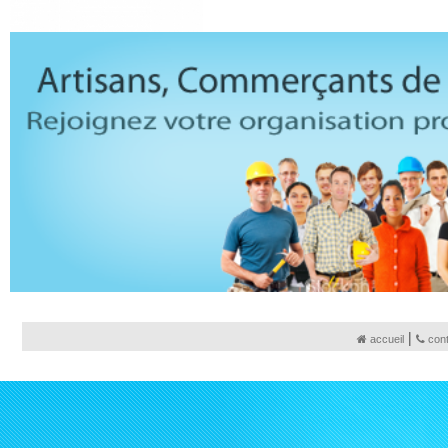
|
accueil
con