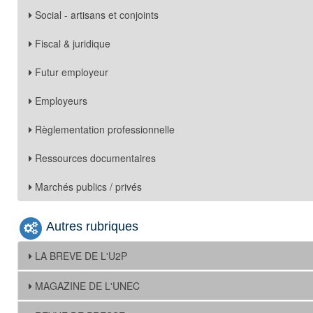
Social - artisans et conjoints
Fiscal & juridique
Futur employeur
Employeurs
Règlementation professionnelle
Ressources documentaires
Marchés publics / privés
Autres rubriques
LA BREVE DE L'U2P
MAGAZINE DE L'UNEC