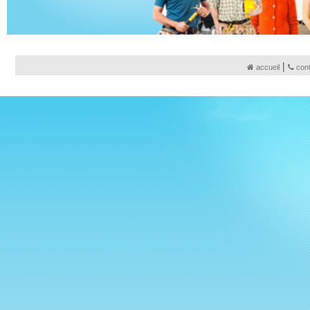
|
accueil
con