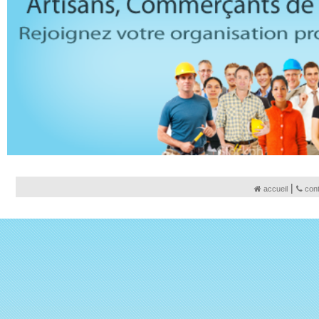
|
accueil
con