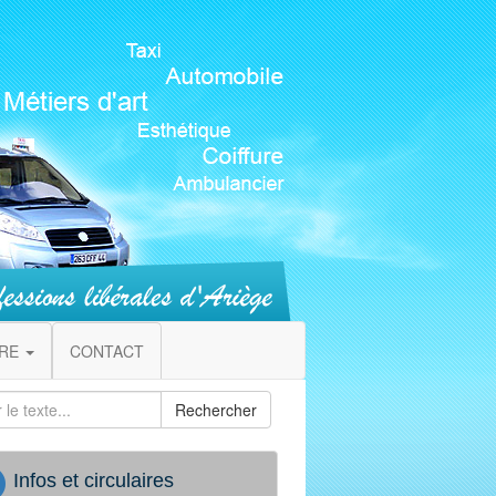
IRE
CONTACT
Rechercher
Infos et circulaires