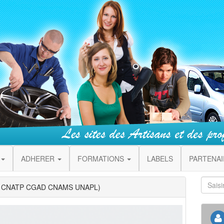
ADHERER
FORMATIONS
LABELS
PARTENA
B CNATP CGAD CNAMS UNAPL)