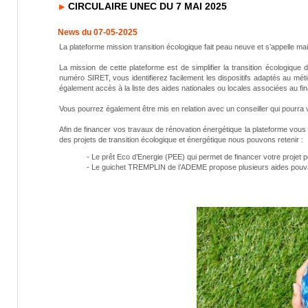
CIRCULAIRE UNEC DU 7 MAI 2025
News du 07-05-2025
La plateforme mission transition écologique fait peau neuve et s’appelle ma
La mission de cette plateforme est de simplifier la transition écologiqu
numéro SIRET, vous identifierez facilement les dispositifs adaptés au mét
également accès à la liste des aides nationales ou locales associées au fi
Vous pourrez également être mis en relation avec un conseiller qui pourr
Afin de financer vos travaux de rénovation énergétique la plateforme vous
des projets de transition écologique et énergétique nous pouvons retenir :
- Le prêt Eco d’Energie (PEE) qui permet de financer votre projet 
- Le guichet TREMPLIN de l’ADEME propose plusieurs aides pouvan