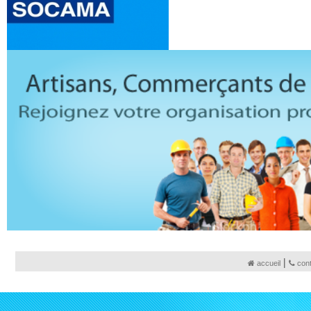
|
accueil
con